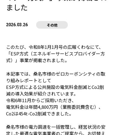
ました
2026.03.26
その他
このたび、令和8年1月1月号の広報くわなにて、
「ESP方式（エネルギーサービスプロバイダー方
式）」事業が掲載されました。
本記事では、桑名市様のゼロカーボンシティの取
り組みレポートとして
ESP方式による公共施設の電気料金削減とCo2削
減の導入効果が紹介されています。
令和6年11月からご採用いただき、
電気料金は年間4,800万円（業務委託費含む）、
Co2は454t-Co2削減できました。
桑名市様の電力調達を一括管理し、経営状況の安
定した最適な電気事業者のご提案から、お切替え